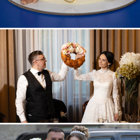
GHEORGHE + VERONICA