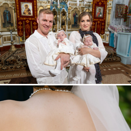
BOTEZUL MICUȚELOR INES & EMILY