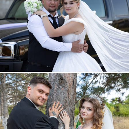
ION + DANIELA
LOREDAN + VALERIA