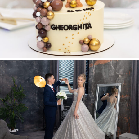
ÎNCREȘTINAREA LUI GHEORGHIȚĂ
EUGEN + ALINA