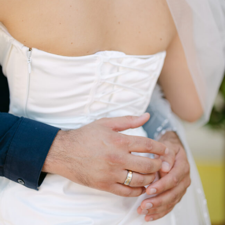
PETRU + ANASTASIA