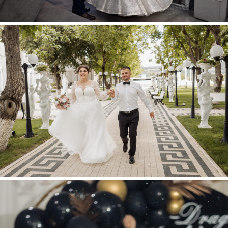
ELISAVETA + FLORIN