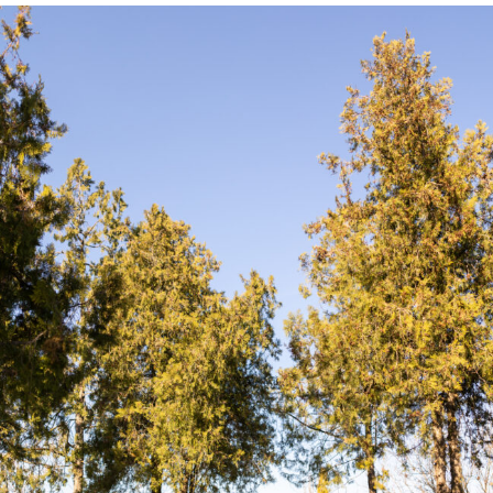
IVAN + MIHAELA