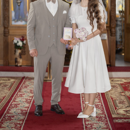
NICOLAE + DANIELA